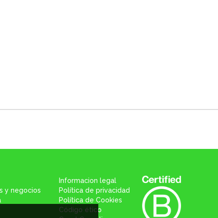
Informacion legal
s y negocios
Política de privacidad
a
Política de Cookies
Código ético