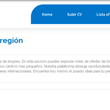
Home
Subir CV
Lista o
 región
a de empleo. En esta sección puedes explorar miles de ofertas de tra
 los centros más pequeños. Nuestra plataforma alberga oportunidad
eras internacionales. Encuentra hoy mismo el puesto ideal para tu perf