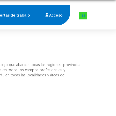
fertas de trabajo
Acceso
ES
bajo que abarcan todas las regiones, provincias
es en todos los campos profesionales y
il, en todas las localidades y áreas de