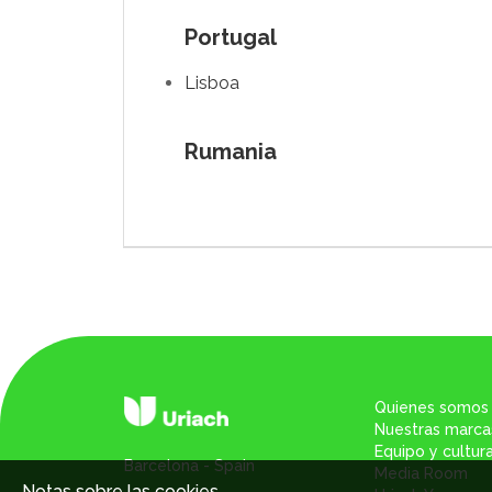
Portugal
Lisboa
Rumania
Quienes somos
Nuestras marca
Equipo y cultur
Barcelona - Spain
Media Room
Notas sobre las cookies