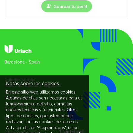
Guardar tu perfil
Barcelona - Spain
Quienes somos
Notas sobre las cookies
Nuestras marcas y negocios
Equipo y cultura
En este sitio web utilizamos cookies.
Media Room
Algunas de ellas son necesarias para el
Uriach You
funcionamiento del sitio, como las
Fundación Uriach
cookies técnicas y funcionales. Otros
tipos de cookies, que usted puede
rechazar, son las cookies de terceros.
Al hacer clic en "Aceptar todos", usted
Informacion legal