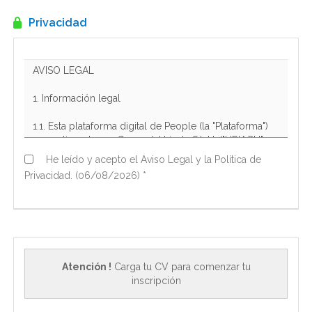
EN
Privacidad
FR
IT
DE
He leído y acepto el Aviso Legal y la Política de
Privacidad. (06/08/2026) *
ES
PT
Atención !
Carga tu CV para comenzar tu
inscripción