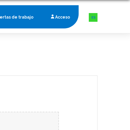
fertas de trabajo
Acceso
ES