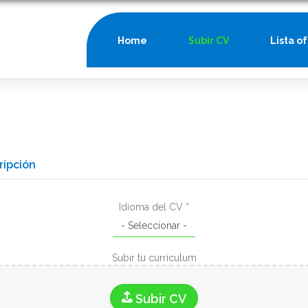
Home
Subir CV
Lista o
ripción
Idioma del CV *
Subir tu currículum
Subir CV