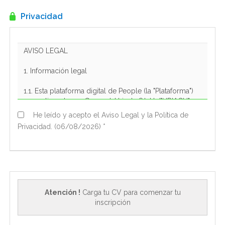
EN
Privacidad
FR
IT
DE
He leído y acepto el Aviso Legal y la Política de
Privacidad. (06/08/2026) *
ES
PT
Atención !
Carga tu CV para comenzar tu
inscripción