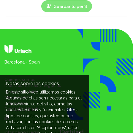
Guardar tu perfil
Barcelona - Spain
Quienes somos
Notas sobre las cookies
Nuestras marcas y negocios
Equipo y cultura
En este sitio web utilizamos cookies.
Media Room
Algunas de ellas son necesarias para el
Uriach You
funcionamiento del sitio, como las
Fundación Uriach
cookies técnicas y funcionales. Otros
tipos de cookies, que usted puede
rechazar, son las cookies de terceros.
Al hacer clic en "Aceptar todos", usted
Informacion legal